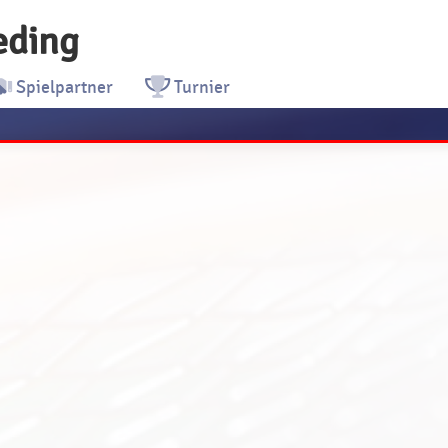
eding
Spielpartner
Turnier