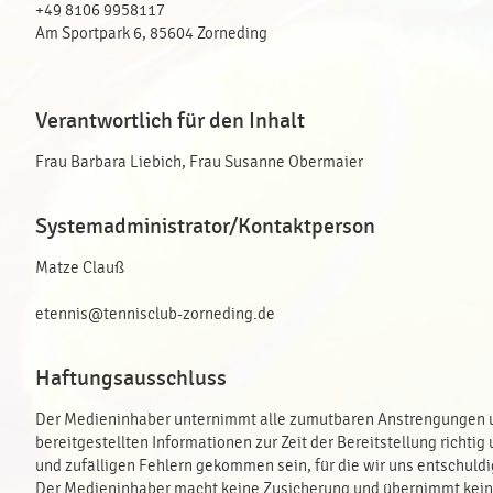
+49 8106 9958117
Am Sportpark 6, 85604 Zorneding
Verantwortlich für den Inhalt
Frau Barbara Liebich, Frau Susanne Obermaier
Systemadministrator/Kontaktperson
Matze Clauß
etennis@tennisclub-zorneding.de
Haftungsausschluss
Der Medieninhaber unternimmt alle zumutbaren Anstrengungen um
bereitgestellten Informationen zur Zeit der Bereitstellung richti
und zufälligen Fehlern gekommen sein, für die wir uns entschuldi
Der Medieninhaber macht keine Zusicherung und übernimmt keine