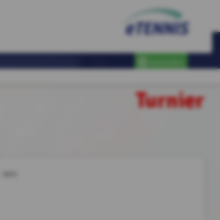
Anmelden
Turnier
INFO