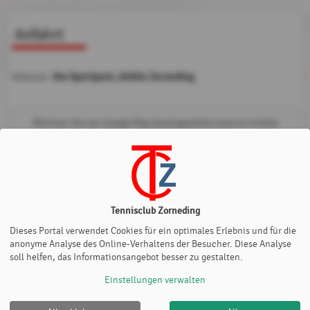
Anfahrt
Am Sportpark, 85604 Zorneding
Adresse:
Möchten Sie von
Google Map
bereitgestellte externe Inhalte
laden?
Ja
Immer
Tennisclub Zorneding
Dieses Portal verwendet Cookies für ein optimales Erlebnis und für die
anonyme Analyse des Online-Verhaltens der Besucher. Diese Analyse
soll helfen, das Informationsangebot besser zu gestalten.
Einstellungen verwalten