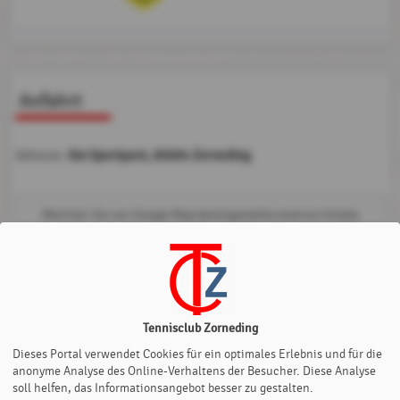
Anfahrt
Am Sportpark, 85604 Zorneding
Adresse:
Möchten Sie von
Google Map
bereitgestellte externe Inhalte
laden?
Ja
Immer
Tennisclub Zorneding
Dieses Portal verwendet Cookies für ein optimales Erlebnis und für die
anonyme Analyse des Online-Verhaltens der Besucher. Diese Analyse
soll helfen, das Informationsangebot besser zu gestalten.